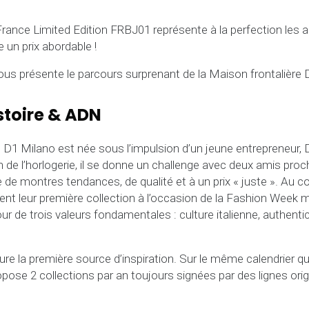
rance Limited Edition FRBJ01 représente à la perfection les 
e un prix abordable !
us présente le parcours surprenant de la Maison frontalière 
istoire & ADN
 D1 Milano est née sous l’impulsion d’un jeune entrepreneur, 
 de l’horlogerie, il se donne un challenge avec deux amis proc
 de montres tendances, de qualité et à un prix « juste ». Au c
tent leur première collection à l’occasion de la Fashion Week 
our de trois valeurs fondamentales : culture italienne, authenti
e la première source d’inspiration. Sur le même calendrier q
pose 2 collections par an toujours signées par des lignes orig