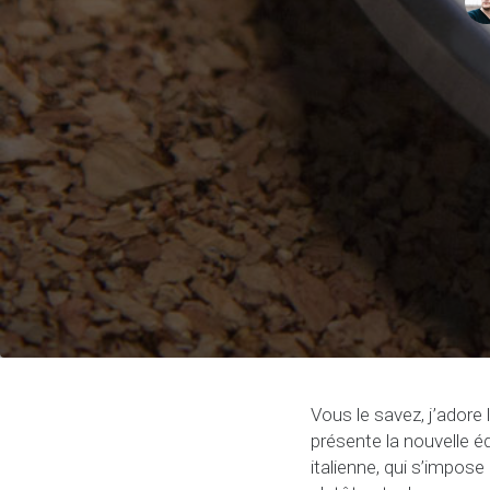
Vous le savez, j’adore 
présente la nouvelle éd
italienne, qui s’impo