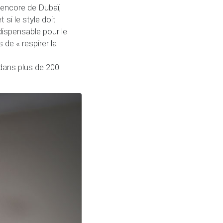
encore de Dubaï,
si le style doit
dispensable pour le
de « respirer la
 dans plus de 200