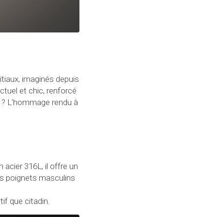
itiaux, imaginés depuis
ctuel et chic, renforcé
tée ? L’hommage rendu à
acier 316L, il offre un
es poignets masculins
if que citadin.