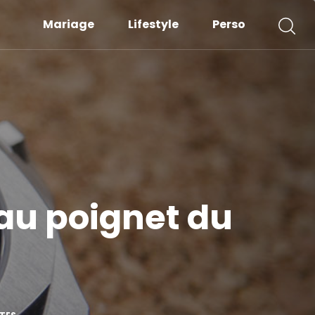
Mariage
Lifestyle
Perso
 au poignet du