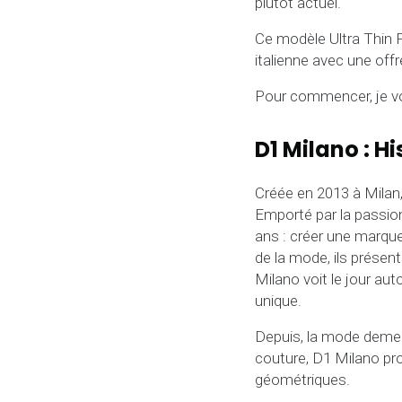
plutôt actuel.
Ce modèle Ultra Thin F
italienne avec une offr
Pour commencer, je vo
D1 Milano : H
Créée en 2013 à Milan,
Emporté par la passion
ans : créer une marque
de la mode, ils présen
Milano voit le jour aut
unique.
Depuis, la mode demeur
couture, D1 Milano pro
géométriques.