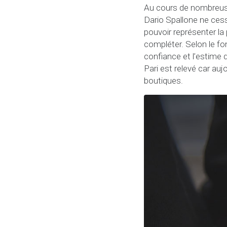
Au cours de nombreuse
Dario Spallone ne cess
pouvoir représenter la
compléter. Selon le f
confiance et l’estime d
Pari est relevé car au
boutiques.