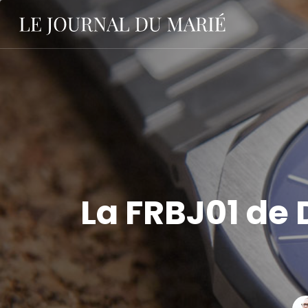
La FRBJ01 de 