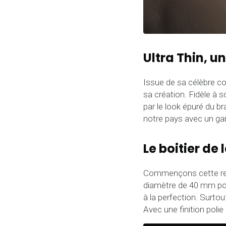
Ultra Thin, u
Issue de sa célèbre co
sa création. Fidèle à s
par le look épuré du br
notre pays avec un g
Le boitier de 
Commençons cette revie
diamètre de 40 mm pou
à la perfection. Surto
Avec une finition polie