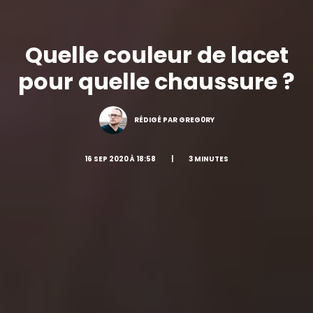
Quelle couleur de lacet
pour quelle chaussure ?
RÉDIGÉ PAR GREG0RY
16 SEP 2020 À 18:58
|
3 MINUTES